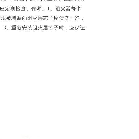
应定期检查、保养。1、阻火器每半
发现被堵塞的阻火层芯子应清洗干净，
。3、重新安装阻火层芯子时，应保证