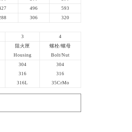
427
496
593
288
306
320
3
4
阻火匣
螺栓/螺母
Housing
Bolt/Nut
304
304
316
316
316L
35CrMo