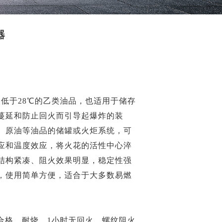
器
点低于28℃的乙类油品，也适用于储存
蔓延和防止回火而引导起爆炸的装
、原油等油品的储罐或火炬系统，可
应和温度效应，将火花的活性中心淬
结构紧凑、阻火效果明显，稳定性强
，使用简单方便，适合于大多数易燃
能合格，耐烧，1小时无回火。
螺纹
阻火