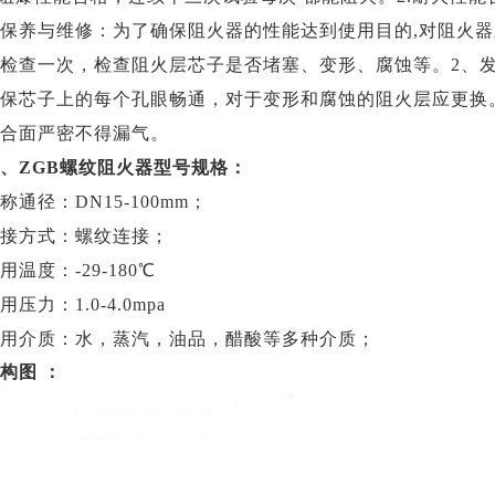
保养与维修：为了确保阻火器的性能达到使用目的,对阻火器
检查一次，检查阻火层芯子是否堵塞、变形、腐蚀等。2、
保芯子上的每个孔眼畅通，对于变形和腐蚀的阻火层应更换
合面严密不得漏气。
、
ZGB
螺纹
阻火器
型号规格：
称通径：DN15-100mm；
接方式：螺纹连接；
用温度：-29-180℃
用压力：1.0-4.0mpa
用介质：水，蒸汽，油品，醋酸等多种介质；
构图
：