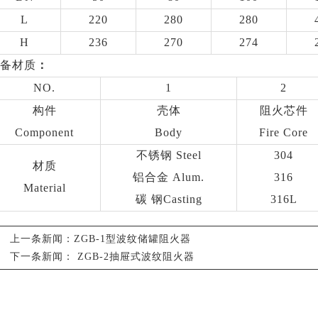
L
220
280
280
H
236
270
274
备材质
：
NO.
1
2
构件
壳体
阻火芯件
Component
Body
Fire Core
不锈钢 Steel
304
材质
铝合金 Alum.
316
Material
碳 钢Casting
316L
上一条新闻：
ZGB-1型波纹储罐阻火器
下一条新闻：
ZGB-2抽屉式波纹阻火器