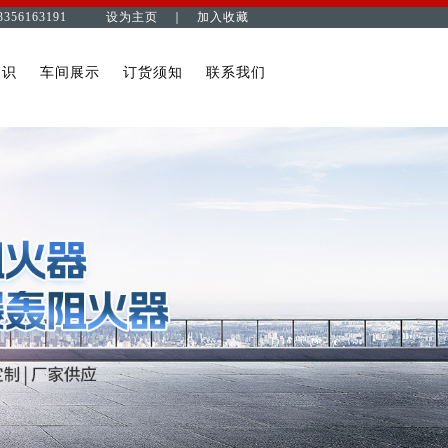
3356163191
设为主页 ｜
加入收藏
知识
车间展示
订货须知
联系我们