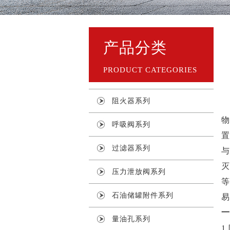
产品分类
PRODUCT CATEGORIES
阻火器系列
物
呼吸阀系列
置
过滤器系列
与
灭
压力泄放阀系列
等
石油储罐附件系列
易
一
量油孔系列
1